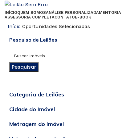
INÍCIO
QUEM SOMOS
ANÁLISE PERSONALIZADA
MENTORIA
ASSESSORIA COMPLETA
CONTATO
E-BOOK
Início
Oportunidades Selecionadas
Pesquisa de Leilões
Pesquisar
Categoria de Leilões
Cidade do Imóvel
Metragem do Imóvel